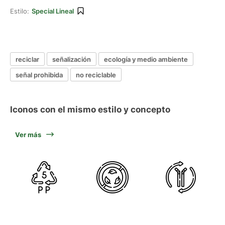
Estilo:
Special Lineal
reciclar
señalización
ecología y medio ambiente
señal prohibida
no reciclable
Iconos con el mismo estilo y concepto
Ver más