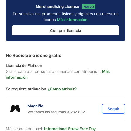
Merchandising License
NUEVO
Personaliza tus productos físicos y digitales con nuestros
iconos
Más información
Comprar licencia
No Reciclable icono gratis
Licencia de Flaticon
Gratis para uso personal o comercial con atribución.
Más
información
Se requiere atribución
¿Cómo atribuir?
Magnific
Seguir
Ver todos los recursos 3,282,832
Más iconos del pack
International Straw Free Day