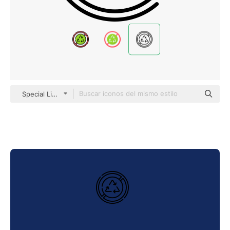
Special Lineal