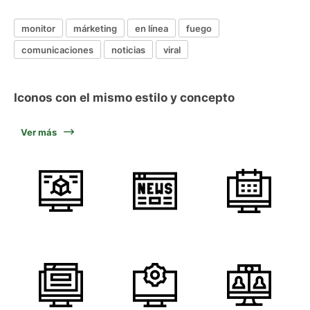
monitor
márketing
en línea
fuego
comunicaciones
noticias
viral
Iconos con el mismo estilo y concepto
Ver más