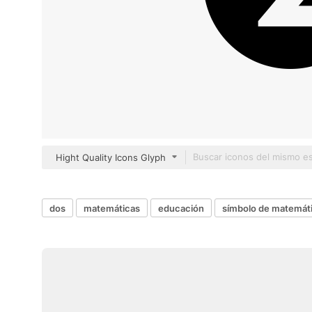
Hight Quality Icons Glyph
dos
matemáticas
educación
símbolo de matemát