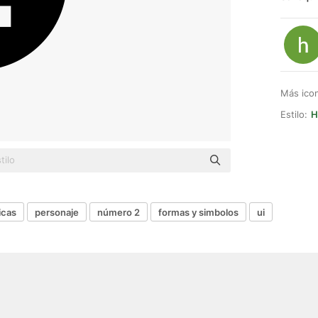
Más ico
Estilo:
H
icas
personaje
número 2
formas y simbolos
ui