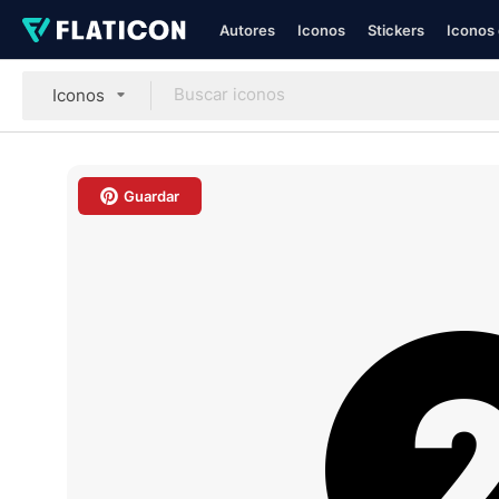
Autores
Iconos
Stickers
Iconos 
Iconos
Guardar