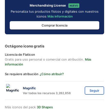
Merchandising License
NUEVO
Personaliza tus productos físicos y digitales con nuestros
iconos
Más información
Comprar licencia
Octágono icono gratis
Licencia de Flaticon
Gratis para uso personal o comercial con atribución.
Más
información
Se requiere atribución
¿Cómo atribuir?
Magnific
Seguir
Ver todos los recursos 3,282,856
Más iconos del pack
3D Shapes