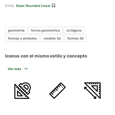
Estilo:
Basic Rounded Lineal
geometría
forma geometrica
octágono
formas y simbolos
modelo 3d
formas 3d
Iconos con el mismo estilo y concepto
Ver más