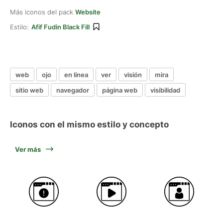
Más iconos del pack
Website
Estilo:
Afif Fudin Black Fill
web
ojo
en línea
ver
visión
mira
sitio web
navegador
página web
visibilidad
Iconos con el mismo estilo y concepto
Ver más