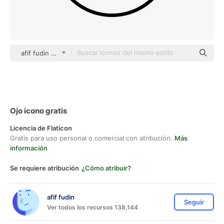
afif fudin black fill
Ojo icono gratis
Licencia de Flaticon
Gratis para uso personal o comercial con atribución.
Más
información
Se requiere atribución
¿Cómo atribuir?
afif fudin
Seguir
Ver todos los recursos 138,144