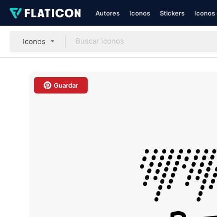
Autores
Iconos
Stickers
Iconos 
Iconos
Guardar