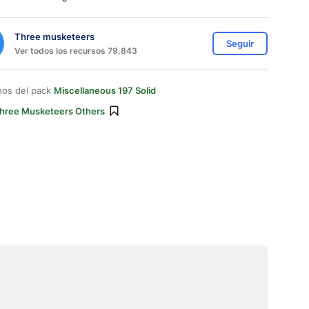
Three musketeers
Seguir
Ver todos los recursos 79,843
nos del pack
Miscellaneous 197 Solid
hree Musketeers Others