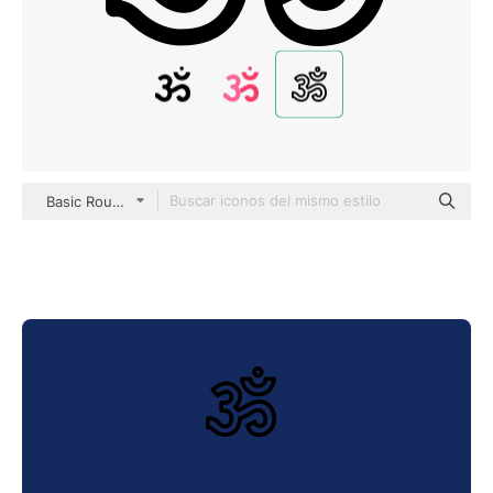
Basic Rounded Lineal