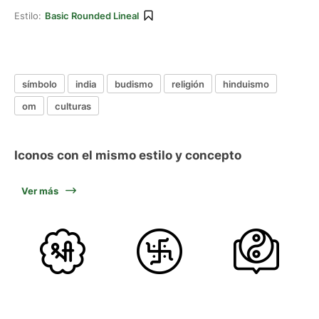
Estilo:
Basic Rounded Lineal
símbolo
india
budismo
religión
hinduismo
om
culturas
Iconos con el mismo estilo y concepto
Ver más