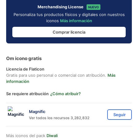
Merchandising License
NUEVO
Personaliza tus productos físicos y digitales con nuestros
iconos
Más información
Comprar licencia
Om icono gratis
Licencia de Flaticon
Gratis para uso personal o comercial con atribución.
Más
información
Se requiere atribución
¿Cómo atribuir?
Magnific
Seguir
Ver todos los recursos 3,282,832
Más iconos del pack
Diwali