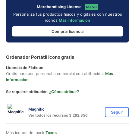
Merchandising License
NUEVO
Personaliza tus productos físicos y digitales con nuestros
iconos
Más información
Comprar licencia
Ordenador Portátil icono gratis
Licencia de Flaticon
Gratis para uso personal o comercial con atribución.
Más
información
Se requiere atribución
¿Cómo atribuir?
Magnific
Seguir
Ver todos los recursos 3,282,856
Más iconos del pack
Taxes