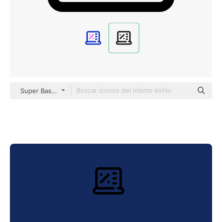
Super Basic Orbit Outline