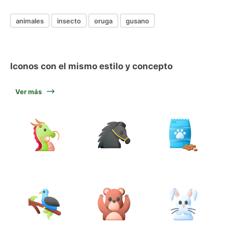
animales
insecto
oruga
gusano
Iconos con el mismo estilo y concepto
Ver más