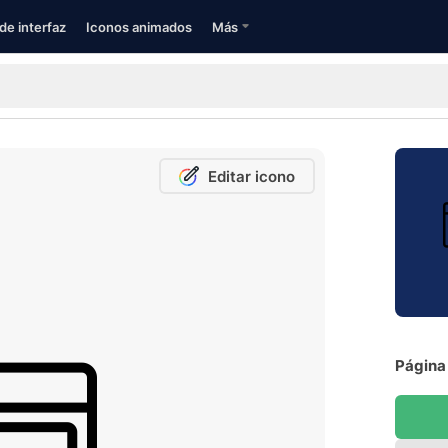
de interfaz
Iconos animados
Más
Editar icono
Página 