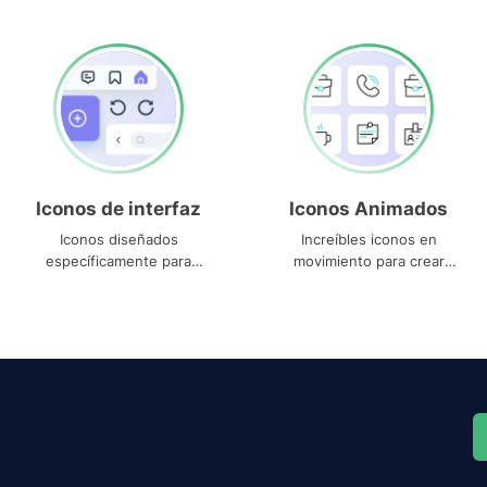
Iconos de interfaz
Iconos Animados
Iconos diseñados
Increíbles iconos en
específicamente para
movimiento para crear
interfaces
proyectos dinámicos