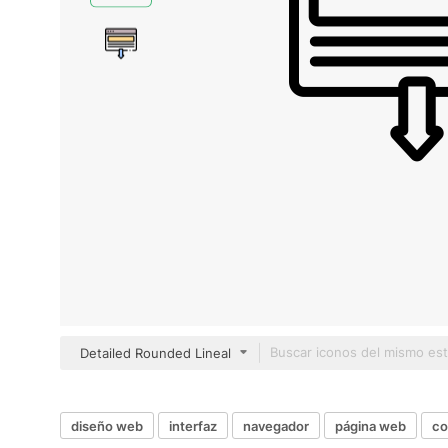
Detailed Rounded Lineal
diseño web
interfaz
navegador
página web
co