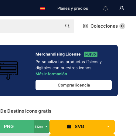
Planes y precios
Colecciones
0
Merchandising License
NUEVO
Personaliza tus productos físicos y
digitales con nuestros iconos
Más información
Comprar licencia
De Destino icono gratis
PNG
SVG
512px