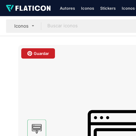
Autores
Iconos
Stickers
Iconos 
Iconos
Guardar