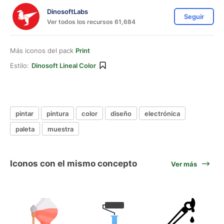
DinosoftLabs
Seguir
Ver todos los recursos 61,684
Más iconos del pack
Print
Estilo:
Dinosoft Lineal Color
pintar
pintura
color
diseño
electrónica
paleta
muestra
Iconos con el mismo concepto
Ver más