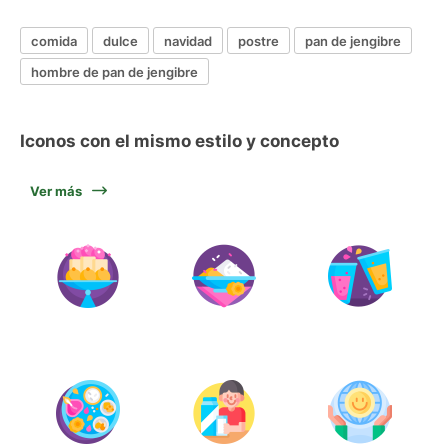
comida
dulce
navidad
postre
pan de jengibre
hombre de pan de jengibre
Iconos con el mismo estilo y concepto
Ver más