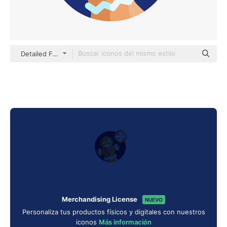
Detailed Flat Circular Flat
Merchandising License
NUEVO
Personaliza tus productos físicos y digitales con nuestros
iconos
Más información