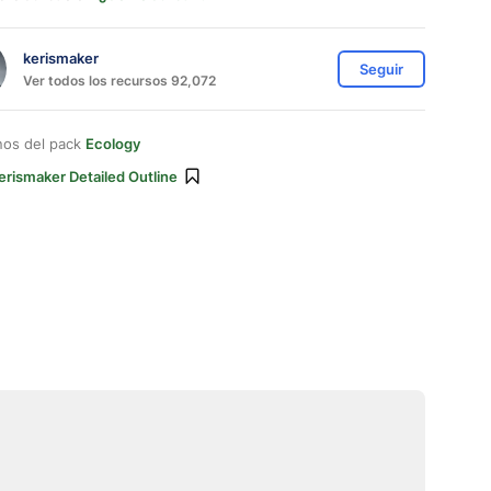
kerismaker
Seguir
Ver todos los recursos 92,072
nos del pack
Ecology
erismaker Detailed Outline