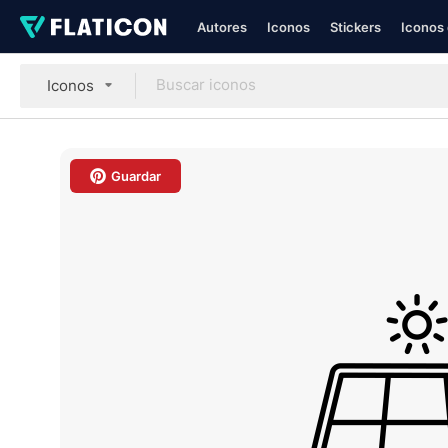
Autores
Iconos
Stickers
Iconos 
Iconos
Guardar