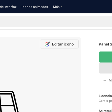
de interfaz
Iconos animados
Más
Editar icono
Panel S
M
Licencia
Gratis p
Se requi