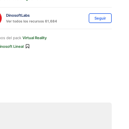
DinosoftLabs
Seguir
Ver todos los recursos 61,684
nos del pack
Virtual Reality
inosoft Lineal