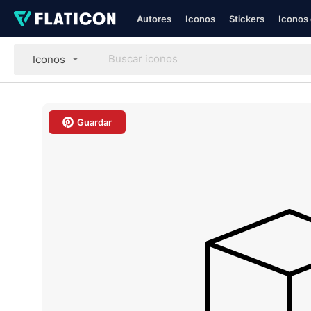
Autores
Iconos
Stickers
Iconos 
Iconos
Guardar