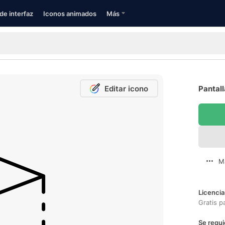
de interfaz
Iconos animados
Más
Editar icono
Pantall
M
Licencia
Gratis p
Se requi