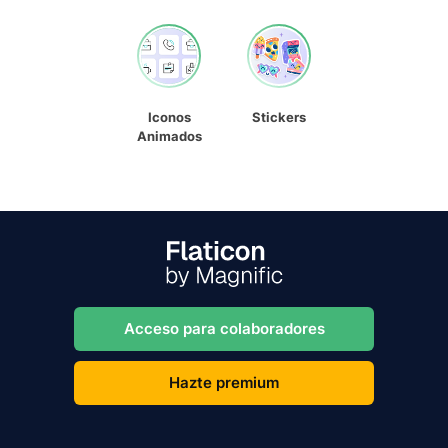
Iconos
Stickers
Animados
Acceso para colaboradores
Hazte premium