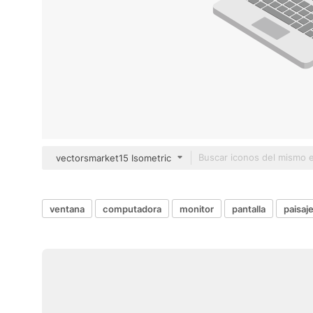
vectorsmarket15 Isometric
ventana
computadora
monitor
pantalla
paisaj