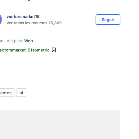
vectorsmarket15
Seguir
Ver todos los recursos 25,869
nos del pack
Web
ectorsmarket15 Isometric
dentes
ui