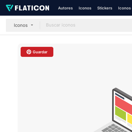
Autores
Iconos
Stickers
Iconos 
Iconos
Guardar