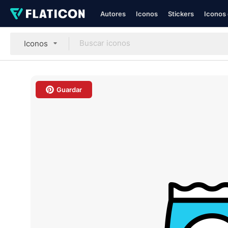
Autores
Iconos
Stickers
Iconos 
Iconos
Guardar