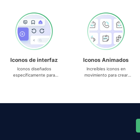
Iconos de interfaz
Iconos Animados
Iconos diseñados
Increíbles iconos en
específicamente para
movimiento para crear
interfaces
proyectos dinámicos