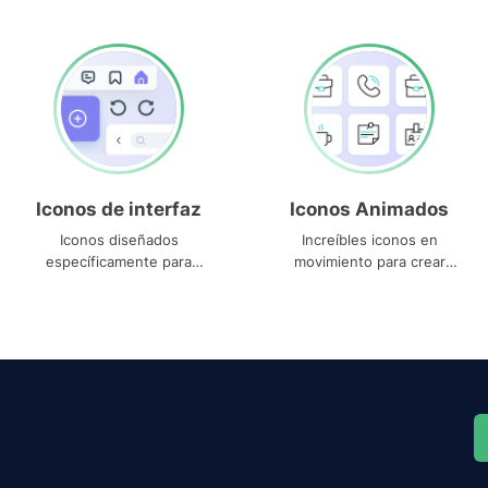
Iconos de interfaz
Iconos Animados
Iconos diseñados
Increíbles iconos en
específicamente para
movimiento para crear
interfaces
proyectos dinámicos