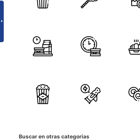
Buscar en otras categorías