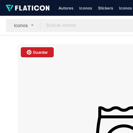
Autores
Iconos
Stickers
Iconos 
Iconos
Guardar