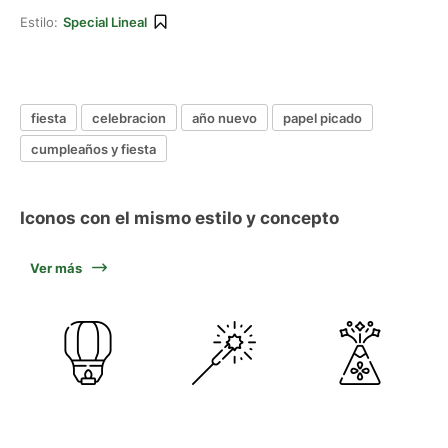
Estilo:
Special Lineal
fiesta
celebracion
año nuevo
papel picado
cumpleaños y fiesta
Iconos con el mismo estilo y concepto
Ver más