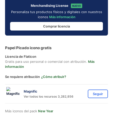
Merchandising License
NUEVO
Personaliza tus productos físicos y digitales con nuestros
iconos
Más información
Comprar licencia
Papel Picado icono gratis
Licencia de Flaticon
Gratis para uso personal o comercial con atribución.
Más
información
Se requiere atribución
¿Cómo atribuir?
Magnific
Seguir
Ver todos los recursos 3,282,856
Más iconos del pack
New Year