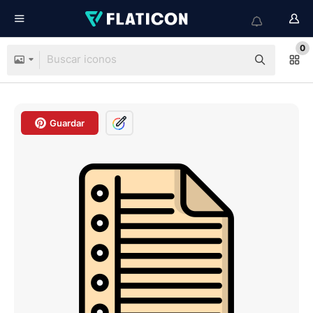
0
Guardar