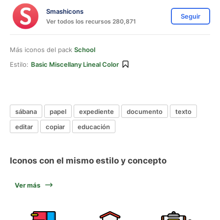
Smashicons
Seguir
Ver todos los recursos 280,871
Más iconos del pack
School
Estilo:
Basic Miscellany Lineal Color
sábana
papel
expediente
documento
texto
editar
copiar
educación
Iconos con el mismo estilo y concepto
Ver más