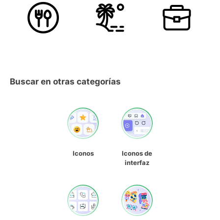
Buscar en otras categorías
Iconos
Iconos de
interfaz