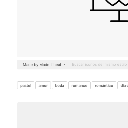
Made by Made Lineal
pastel
amor
boda
romance
romántico
día 