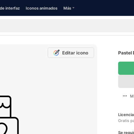
de interfaz
Iconos animados
Más
Editar icono
Pastel 
M
Licencia
Gratis p
Se requi