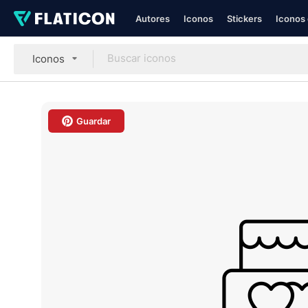
Autores
Iconos
Stickers
Iconos 
Iconos
Guardar