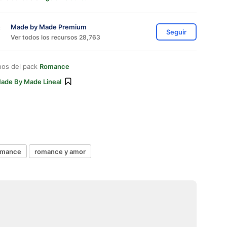
Made by Made Premium
Seguir
Ver todos los recursos 28,763
nos del pack
Romance
ade By Made Lineal
omance
romance y amor