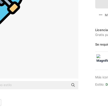
M
Licencia
Gratis p
Se requi
Más ico
Estilo:
D