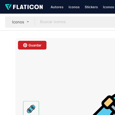
Autores
Iconos
Stickers
Iconos 
Iconos
Guardar