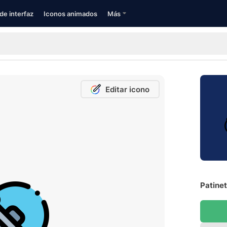
de interfaz
Iconos animados
Más
Editar icono
Patinet