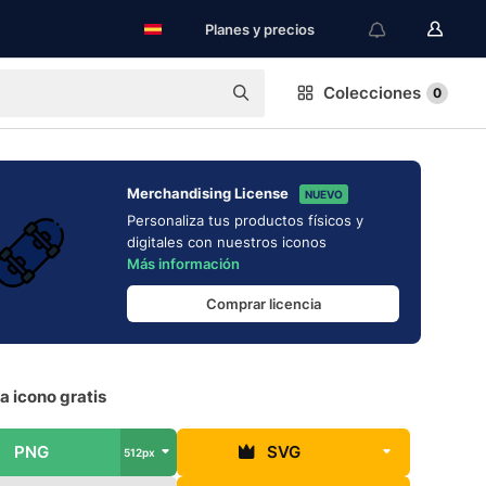
Planes y precios
Colecciones
0
Merchandising License
NUEVO
Personaliza tus productos físicos y
digitales con nuestros iconos
Más información
Comprar licencia
a icono gratis
PNG
SVG
512px