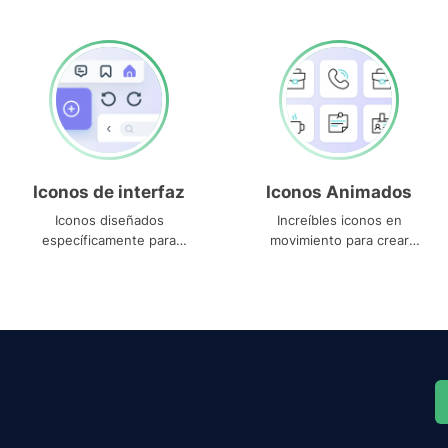
Iconos de interfaz
Iconos Animados
Iconos diseñados
Increíbles iconos en
específicamente para
movimiento para crear
interfaces
proyectos dinámicos