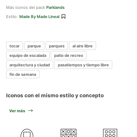
Más iconos del pack
Parklands
Estilo:
Made By Made Lineal
tocar
parque
parques
al aire libre
equipo de escalada
patio de recreo
arquitectura y ciudad
pasatiempos y tiempo libre
fin de semana
Iconos con el mismo estilo y concepto
Ver más