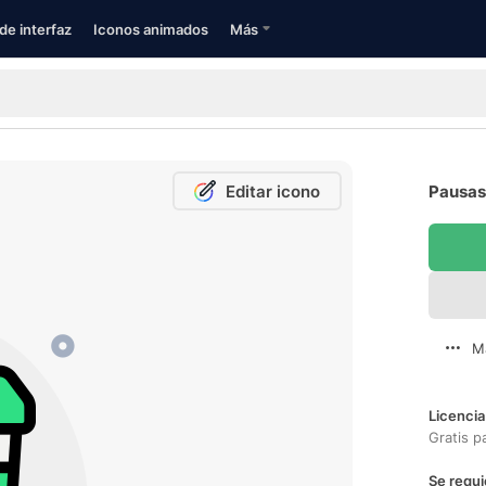
de interfaz
Iconos animados
Más
Editar icono
Pausas 
M
Licencia
Gratis p
Se requi