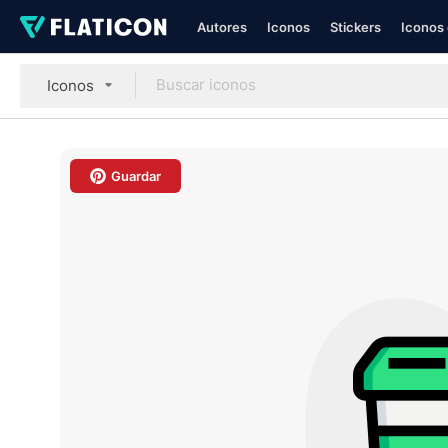
Autores
Iconos
Stickers
Iconos 
Iconos
Guardar