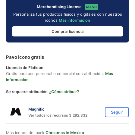
Merchandising License
NUEVO
Personaliza tus productos físicos y digitales con nuestros
iconos
Más información
Comprar licencia
Pavo icono gratis
Licencia de Flaticon
Gratis para uso personal o comercial con atribución.
Más
información
Se requiere atribución
¿Cómo atribuir?
Magnific
Seguir
Ver todos los recursos 3,282,832
Más iconos del pack
Christmas In Mexico