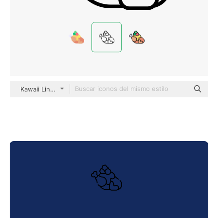
Kawaii Lineal