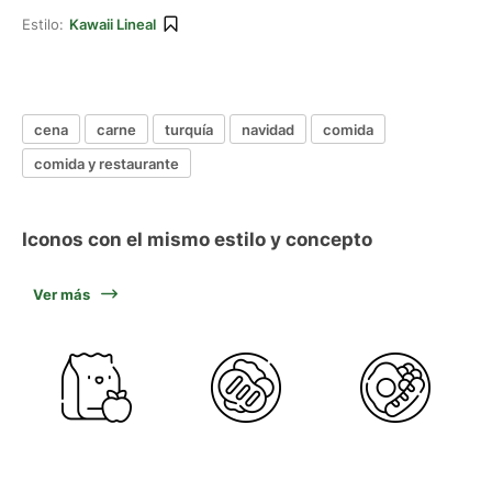
Estilo:
Kawaii Lineal
cena
carne
turquía
navidad
comida
comida y restaurante
Iconos con el mismo estilo y concepto
Ver más