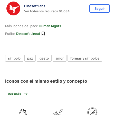
DinosoftLabs
Seguir
Ver todos los recursos 61,684
Más iconos del pack
Human Rights
Estilo:
Dinosoft Lineal
símbolo
paz
gesto
amor
formas y simbolos
Iconos con el mismo estilo y concepto
Ver más