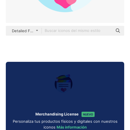
Detailed Flat Circular Flat
Merchandising License
NUEVO
Personaliza tus productos físicos y digitales con nuestros
iconos
Más información