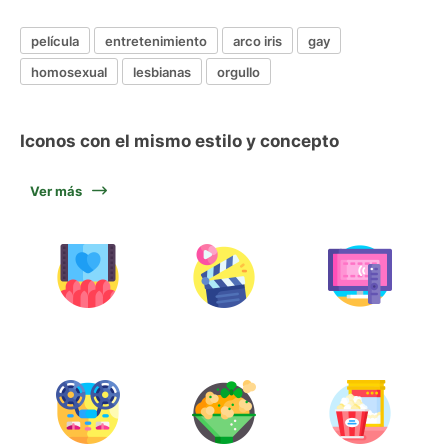
película
entretenimiento
arco iris
gay
homosexual
lesbianas
orgullo
Iconos con el mismo estilo y concepto
Ver más