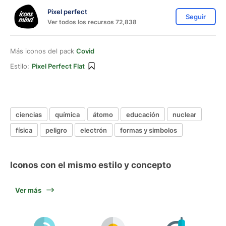
Pixel perfect
Seguir
Ver todos los recursos 72,838
Más iconos del pack
Covid
Estilo:
Pixel Perfect Flat
ciencias
química
átomo
educación
nuclear
física
peligro
electrón
formas y simbolos
Iconos con el mismo estilo y concepto
Ver más