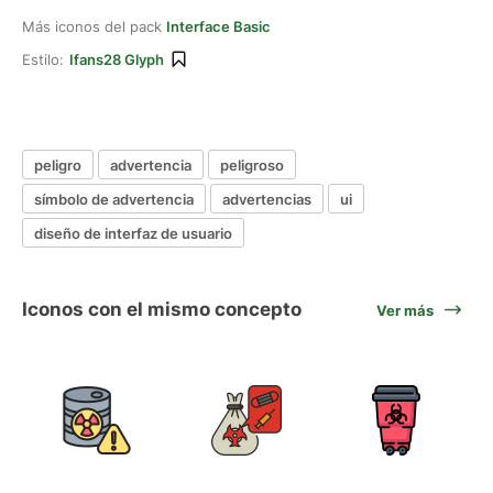
Más iconos del pack
Interface Basic
Estilo:
Ifans28 Glyph
peligro
advertencia
peligroso
símbolo de advertencia
advertencias
ui
diseño de interfaz de usuario
Iconos con el mismo concepto
Ver más