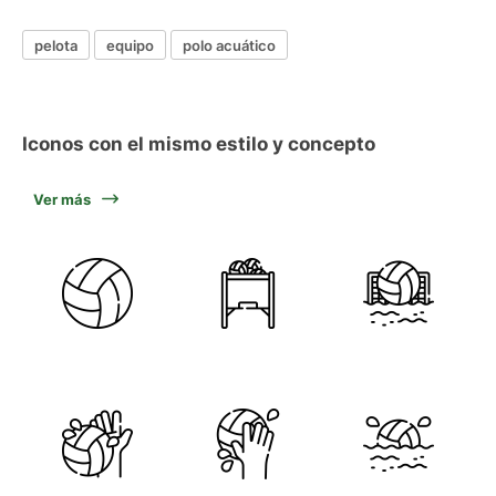
pelota
equipo
polo acuático
Iconos con el mismo estilo y concepto
Ver más