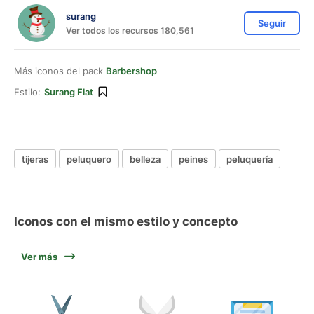
surang
Seguir
Ver todos los recursos 180,561
Más iconos del pack
Barbershop
Estilo:
Surang Flat
tijeras
peluquero
belleza
peines
peluquería
Iconos con el mismo estilo y concepto
Ver más