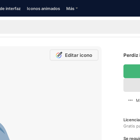
de interfaz
Iconos animados
Más
Editar icono
Perdiz 
M
Licencia
Gratis p
Se requi