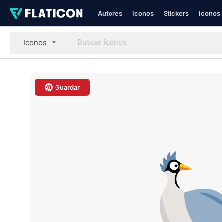
Autores
Iconos
Stickers
Iconos 
Iconos
Guardar