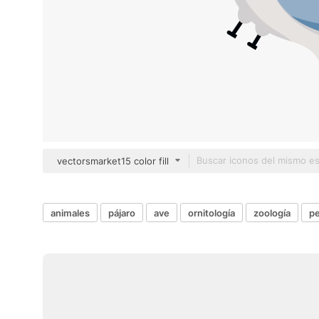
vectorsmarket15 color fill
animales
pájaro
ave
ornitología
zoología
pe