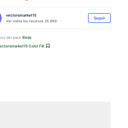
vectorsmarket15
Seguir
Ver todos los recursos 25,869
nos del pack
Birds
ectorsmarket15 Color Fill