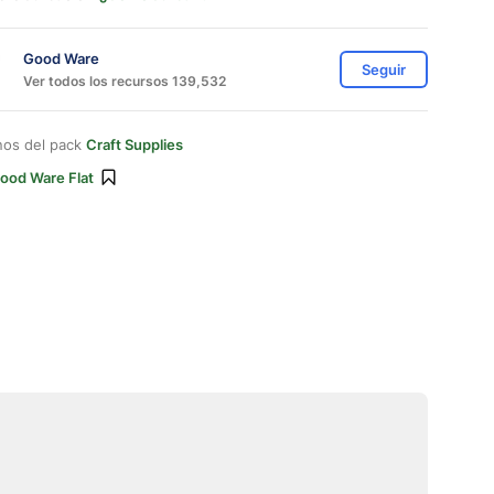
Good Ware
Seguir
Ver todos los recursos 139,532
nos del pack
Craft Supplies
ood Ware Flat