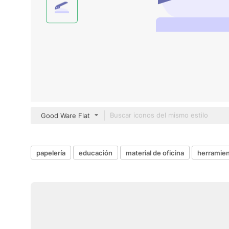
Good Ware Flat
papelería
educación
material de oficina
herramien