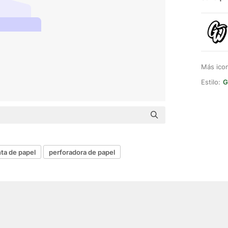
Más ico
Estilo:
G
ta de papel
perforadora de papel