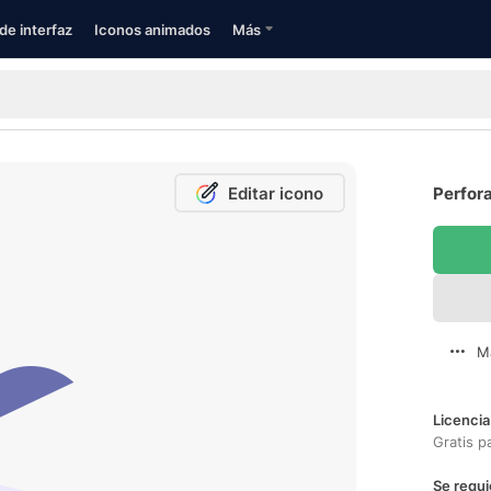
de interfaz
Iconos animados
Más
Editar icono
Perfora
M
Licencia
Gratis p
Se requi