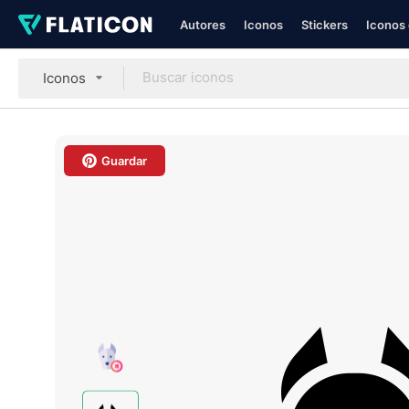
Autores
Iconos
Stickers
Iconos 
Iconos
Guardar