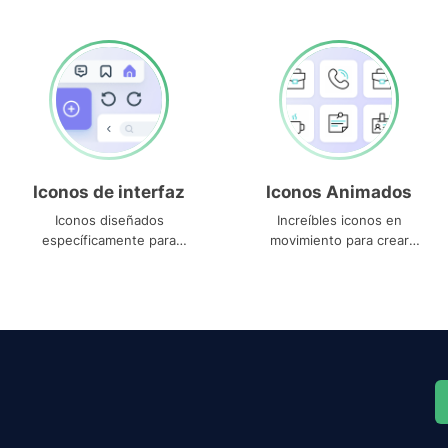
Iconos de interfaz
Iconos Animados
Iconos diseñados
Increíbles iconos en
específicamente para
movimiento para crear
interfaces
proyectos dinámicos