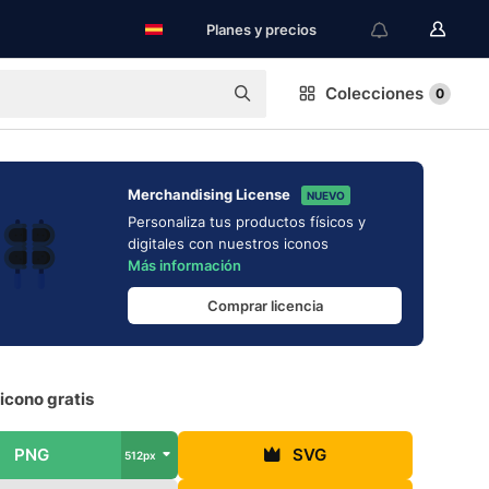
Planes y precios
Colecciones
0
Merchandising License
NUEVO
Personaliza tus productos físicos y
digitales con nuestros iconos
Más información
Comprar licencia
icono gratis
PNG
SVG
512px