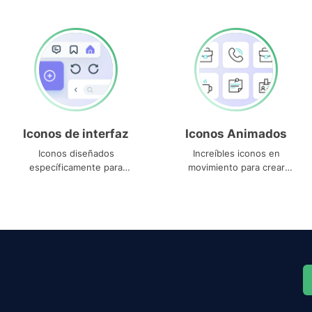
Iconos de interfaz
Iconos Animados
Iconos diseñados
Increíbles iconos en
específicamente para
movimiento para crear
interfaces
proyectos dinámicos