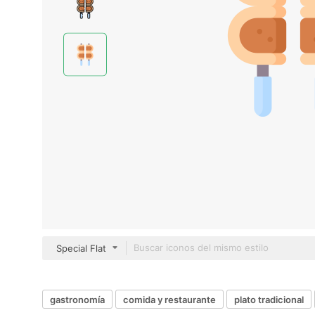
Special Flat
gastronomía
comida y restaurante
plato tradicional