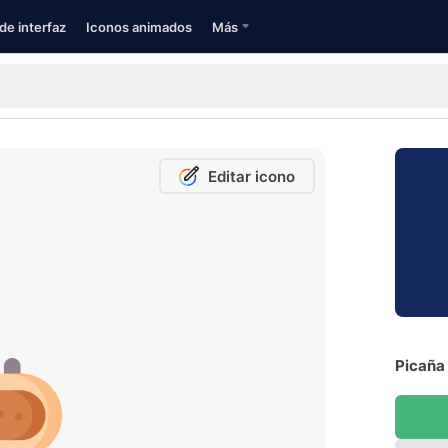
de interfaz
Iconos animados
Más
Editar icono
Picaña 