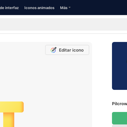
de interfaz
Iconos animados
Más
Editar icono
Pilcrow