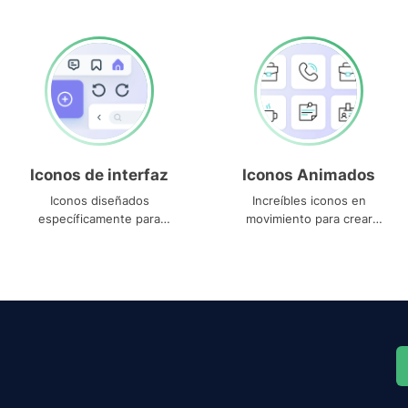
Iconos de interfaz
Iconos Animados
Iconos diseñados
Increíbles iconos en
específicamente para
movimiento para crear
interfaces
proyectos dinámicos