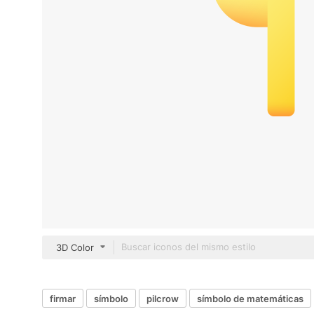
3D Color
firmar
símbolo
pilcrow
símbolo de matemáticas