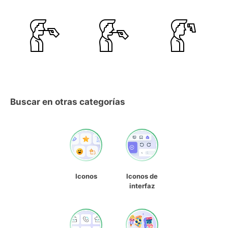
Buscar en otras categorías
Iconos
Iconos de
interfaz