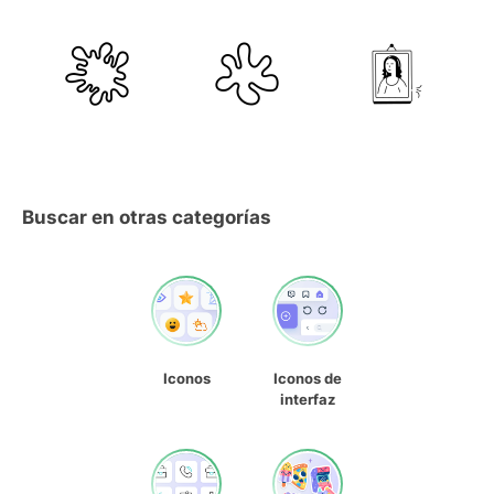
Buscar en otras categorías
Iconos
Iconos de
interfaz