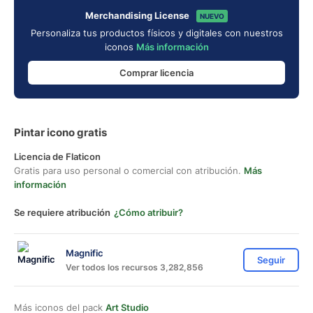
Merchandising License
NUEVO
Personaliza tus productos físicos y digitales con nuestros
iconos
Más información
Comprar licencia
Pintar icono gratis
Licencia de Flaticon
Gratis para uso personal o comercial con atribución.
Más
información
Se requiere atribución
¿Cómo atribuir?
Magnific
Seguir
Ver todos los recursos 3,282,856
Más iconos del pack
Art Studio