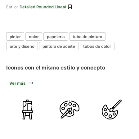
Estilo:
Detailed Rounded Lineal
pintar
color
papelería
tubo de pintura
arte y diseño
pintura de aceite
tubos de color
Iconos con el mismo estilo y concepto
Ver más