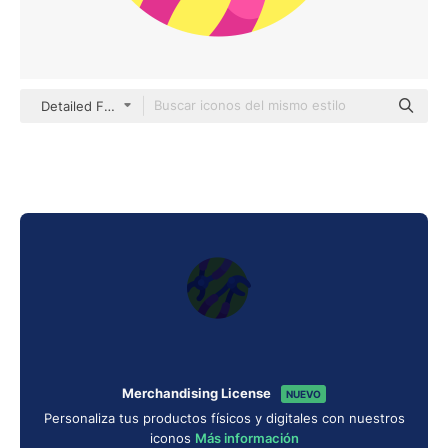
Detailed Flat Circular Flat
Merchandising License
NUEVO
Personaliza tus productos físicos y digitales con nuestros
iconos
Más información