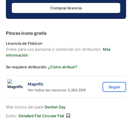
Comprar licencia
Pinzas icono gratis
Licencia de Flaticon
Gratis para uso personal o comercial con atribución.
Más
información
Se requiere atribución
¿Cómo atribuir?
Magnific
Seguir
Ver todos los recursos 3,282,856
Más iconos del pack
Dentist Day
Estilo:
Detailed Flat Circular Flat