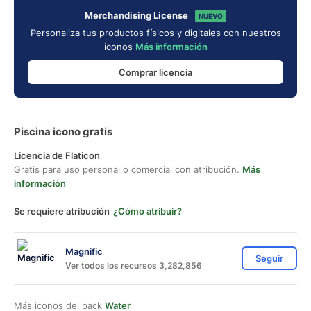
Merchandising License
NUEVO
Personaliza tus productos físicos y digitales con nuestros
iconos
Más información
Comprar licencia
Piscina icono gratis
Licencia de Flaticon
Gratis para uso personal o comercial con atribución.
Más
información
Se requiere atribución
¿Cómo atribuir?
Magnific
Seguir
Ver todos los recursos 3,282,856
Más iconos del pack
Water