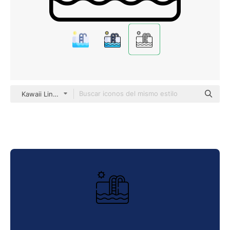
Kawaii Lineal