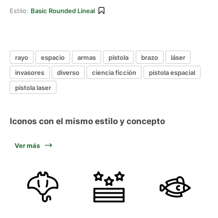
Estilo:
Basic Rounded Lineal
rayo
espacio
armas
pistola
brazo
láser
invasores
diverso
ciencia ficción
pistola espacial
pistola laser
Iconos con el mismo estilo y concepto
Ver más