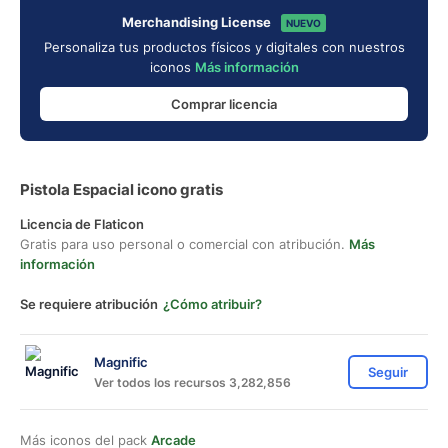
Merchandising License
NUEVO
Personaliza tus productos físicos y digitales con nuestros
iconos
Más información
Comprar licencia
Pistola Espacial icono gratis
Licencia de Flaticon
Gratis para uso personal o comercial con atribución.
Más
información
Se requiere atribución
¿Cómo atribuir?
Magnific
Seguir
Ver todos los recursos 3,282,856
Más iconos del pack
Arcade