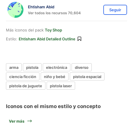
Ehtisham Abid
Seguir
Ver todos los recursos 70,604
Más iconos del pack
Toy Shop
Estilo:
Ehtisham Abid Detailed Outline
arma
pistola
electrónica
diverso
ciencia ficción
niño y bebé
pistola espacial
pistola de juguete
pistola laser
Iconos con el mismo estilo y concepto
Ver más