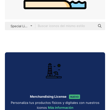
Special Lineal color
Merchandising License
NUEVO
Personaliza tus productos físicos y digitales con nuestros
iconos
Más información