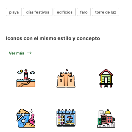
playa
días festivos
edificios
faro
torre de luz
Iconos con el mismo estilo y concepto
Ver más