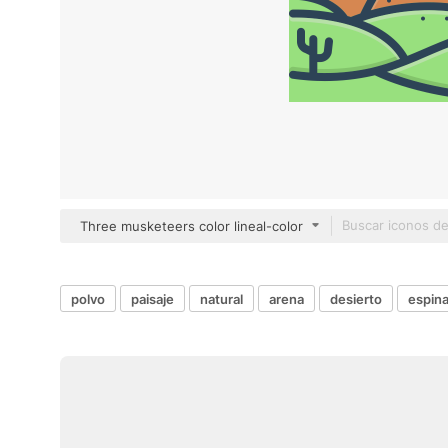
Three musketeers color lineal-color
polvo
paisaje
natural
arena
desierto
espin