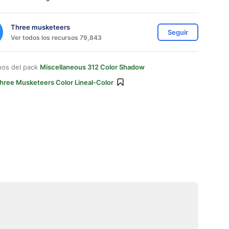
Three musketeers
Seguir
Ver todos los recursos 79,843
nos del pack
Miscellaneous 312 Color Shadow
hree Musketeers Color Lineal-Color