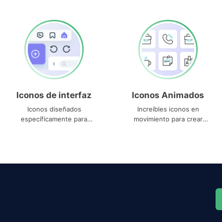
Iconos de interfaz
Iconos Animados
Iconos diseñados
Increíbles iconos en
específicamente para
movimiento para crear
interfaces
proyectos dinámicos