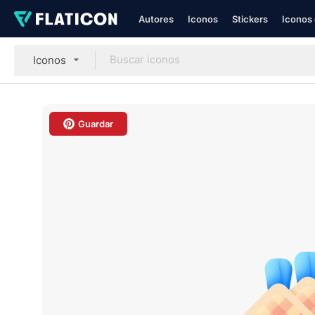
Autores
Iconos
Stickers
Iconos 
Iconos
Guardar