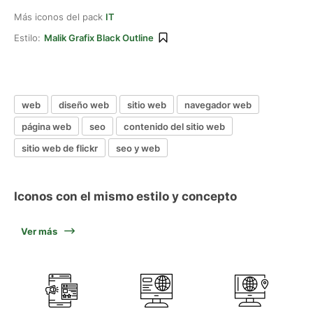
Más iconos del pack
IT
Estilo:
Malik Grafix Black Outline
web
diseño web
sitio web
navegador web
página web
seo
contenido del sitio web
sitio web de flickr
seo y web
Iconos con el mismo estilo y concepto
Ver más