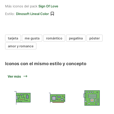
Más iconos del pack
Sign Of Love
Estilo:
Dinosoft Lineal Color
tarjeta
me gusta
romántico
pegatina
póster
amor y romance
Iconos con el mismo estilo y concepto
Ver más