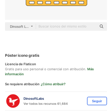
Dinosoft Lineal Color
Póster icono gratis
Licencia de Flaticon
Gratis para uso personal o comercial con atribución.
Más
información
Se requiere atribución
¿Cómo atribuir?
DinosoftLabs
Seguir
Ver todos los recursos 61,684