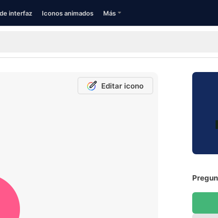
de interfaz
Iconos animados
Más
Editar icono
Pregunt