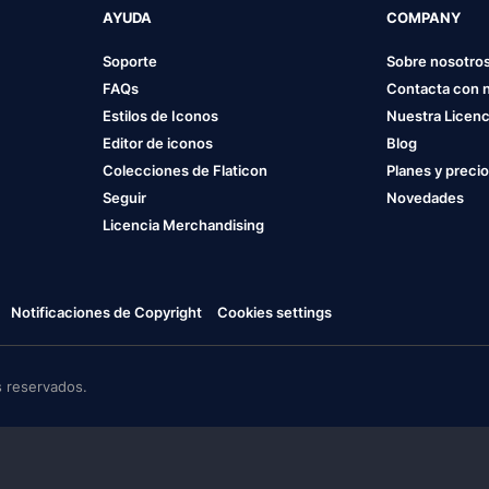
AYUDA
COMPANY
Soporte
Sobre nosotro
FAQs
Contacta con 
Estilos de Iconos
Nuestra Licenc
Editor de iconos
Blog
Colecciones de Flaticon
Planes y preci
Seguir
Novedades
Licencia Merchandising
Notificaciones de Copyright
Cookies settings
 reservados.