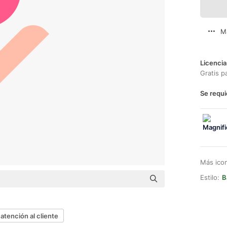
M
Licencia
Gratis p
Se requi
Más ico
Estilo:
B
atención al cliente