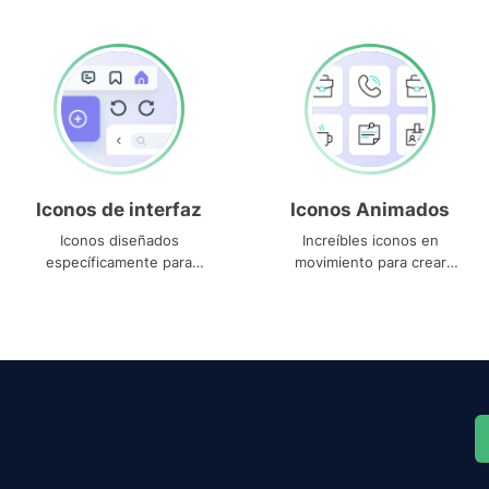
Iconos de interfaz
Iconos Animados
Iconos diseñados
Increíbles iconos en
específicamente para
movimiento para crear
interfaces
proyectos dinámicos