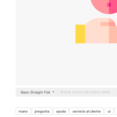
Basic Straight Flat
mano
pregunta
ayuda
servicio al cliente
ui